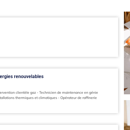
nergies renouvelables
ervention clientèle gaz
-
Technicien de maintenance en génie
tallations thermiques et climatiques
-
Opérateur de raffinerie