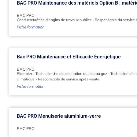
BAC PRO Maintenance des matériels Option B : matérie
BAC PRO
Conducteur/trice d’engins de travaux publics
-
Responsable du service 
Fiche formation
Bac PRO Maintenance et Efficacité Énergétique
BAC PRO
Plombier
-
Technicien/ne d’exploitation du réseau gaz
-
Technicien d’int
climatique
-
Responsable du service après-vente
Fiche formation
BAC PRO Menuiserie aluminium-verre
BAC PRO