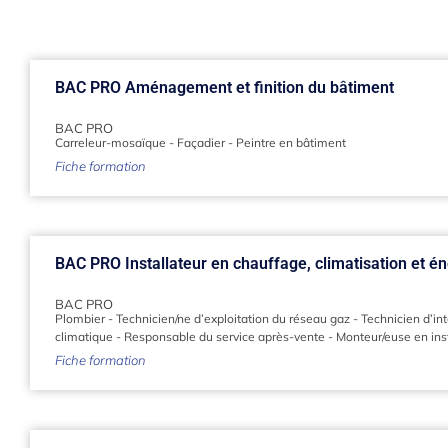
BAC PRO Aménagement et finition du bâtiment
BAC PRO
Carreleur-mosaïque
-
Façadier
-
Peintre en bâtiment
Fiche formation
BAC PRO Installateur en chauffage, climatisation et é
BAC PRO
Plombier
-
Technicien/ne d’exploitation du réseau gaz
-
Technicien d’int
climatique
-
Responsable du service après-vente
-
Monteur/euse en ins
Fiche formation