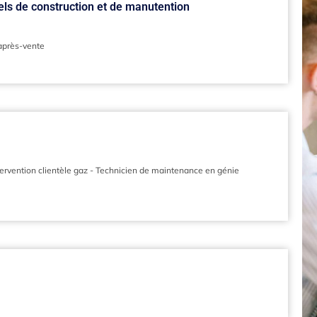
ls de construction et de manutention
après-vente
ervention clientèle gaz
-
Technicien de maintenance en génie