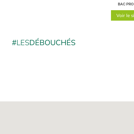
BAC PRO
Voir le s
#
LES
DÉBOUCHÉS