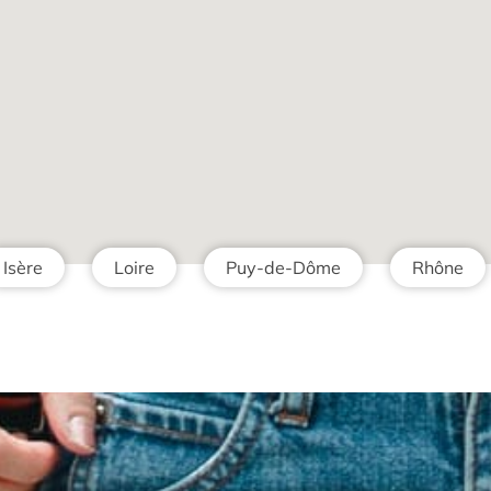
Isère
Loire
Puy-de-Dôme
Rhône