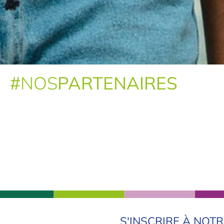
#
NOS
PARTENAIRES
S'INSCRIRE À NOT