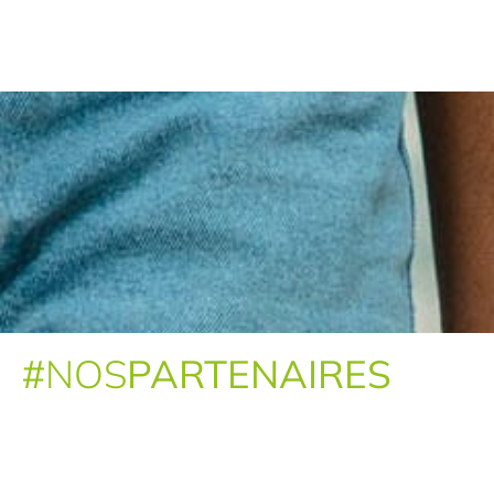
#
NOS
PARTENAIRES