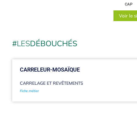
CAP
Voir le s
#
LES
DÉBOUCHÉS
CARRELEUR-MOSAÏQUE
CARRELAGE ET REVÊTEMENTS
Fiche métier