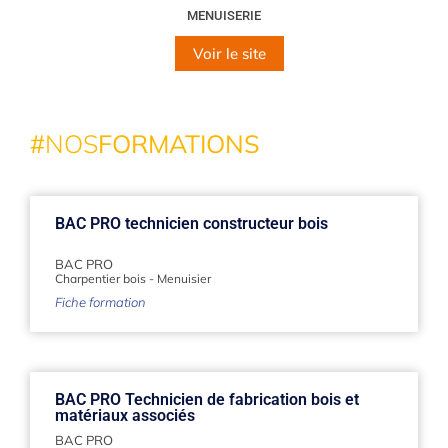
MENUISERIE
Voir le site
#
NOS
FORMATIONS
BAC PRO technicien constructeur bois
BAC PRO
Charpentier bois
-
Menuisier
Fiche formation
BAC PRO Technicien de fabrication bois et
matériaux associés
BAC PRO