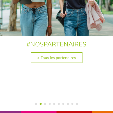
#
NOS
PARTENAIRES
> Tous les partenaires