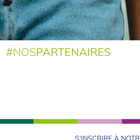
#
NOS
PARTENAIRES
S'INSCRIRE À NOT