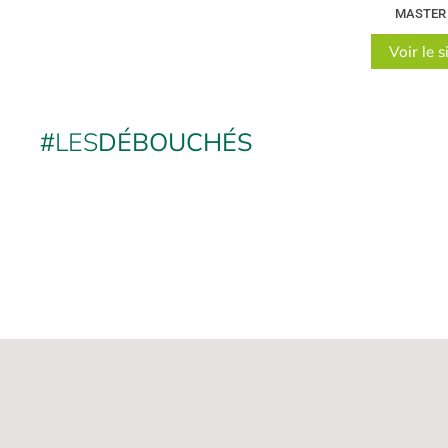
MASTER
Voir le s
#
LES
DÉBOUCHÉS