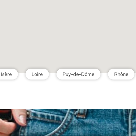
Isère
Loire
Puy-de-Dôme
Rhône