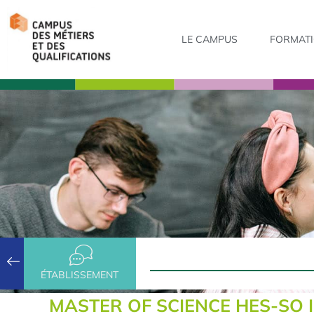
LE CAMPUS
FORMAT
ÉTABLISSEMENT
MASTER OF SCIENCE HES-SO 