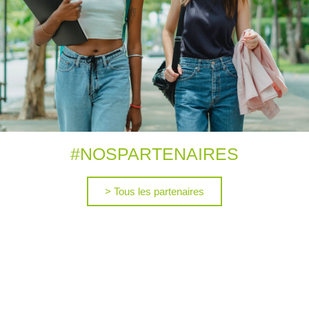
#
NOS
PARTENAIRES
> Tous les partenaires