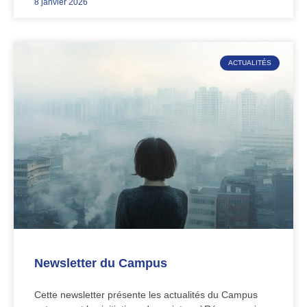
8 janvier 2026
ACTUALITÉS
Newsletter du Campus
Cette newsletter présente les actualités du Campus