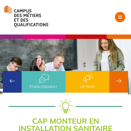
ÉTABLISSEMENT
MÉTIERS
CAP MONTEUR EN
INSTALLATION SANITAIRE