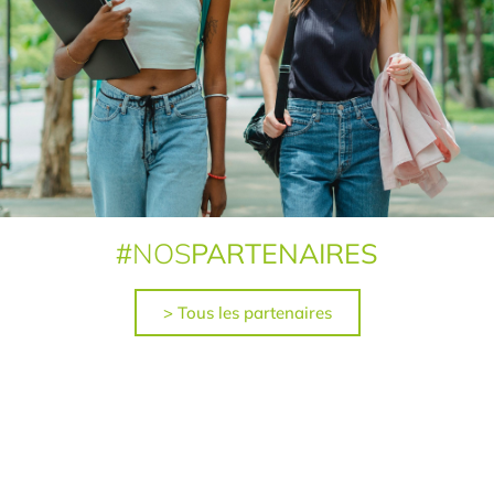
#
NOS
PARTENAIRES
> Tous les partenaires