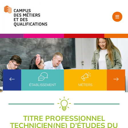
ÉTABLISSEMENT
MÉTIERS
TITRE PROFESSIONNEL
TECHNICIEN(NE) D’ÉTUDES DU