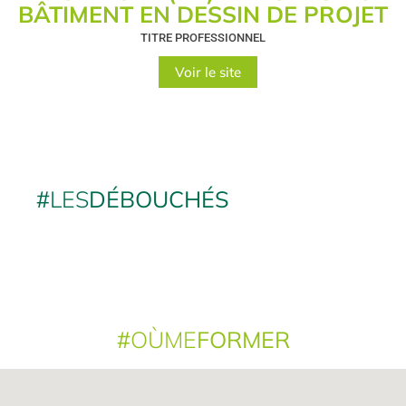
BÂTIMENT EN DESSIN DE PROJET
TITRE PROFESSIONNEL
Voir le site
#
LES
DÉBOUCHÉS
#
OÙME
FORMER