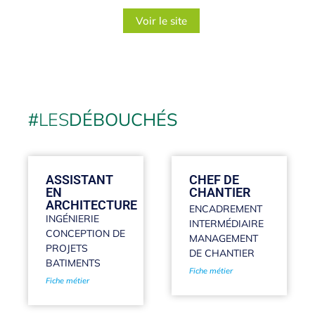
Voir le site
#
LES
DÉBOUCHÉS
ASSISTANT
CHEF DE
EN
CHANTIER
ARCHITECTURE
ENCADREMENT
INGÉNIERIE
INTERMÉDIAIRE
CONCEPTION DE
MANAGEMENT
PROJETS
DE CHANTIER
BATIMENTS
Fiche métier
Fiche métier