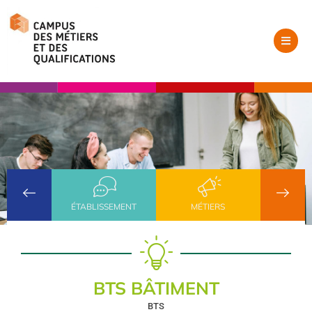
ÉTABLISSEMENT
MÉTIERS
BTS BÂTIMENT
BTS