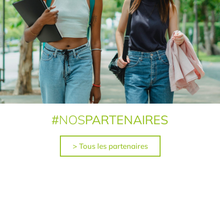
#
NOS
PARTENAIRES
> Tous les partenaires