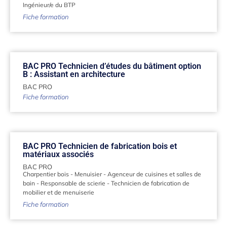
Ingénieur/e du BTP
Fiche formation
BAC PRO Technicien d’études du bâtiment option
B : Assistant en architecture
BAC PRO
Fiche formation
BAC PRO Technicien de fabrication bois et
matériaux associés
BAC PRO
Charpentier bois
-
Menuisier
-
Agenceur de cuisines et salles de
bain
-
Responsable de scierie
-
Technicien de fabrication de
mobilier et de menuiserie
Fiche formation