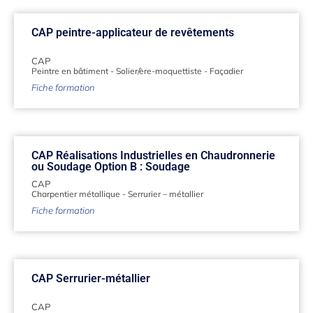
CAP peintre-applicateur de revêtements
CAP
Peintre en bâtiment
-
Solier/ère-moquettiste
-
Façadier
Fiche formation
CAP Réalisations Industrielles en Chaudronnerie
ou Soudage Option B : Soudage
CAP
Charpentier métallique
-
Serrurier – métallier
Fiche formation
CAP Serrurier-métallier
CAP