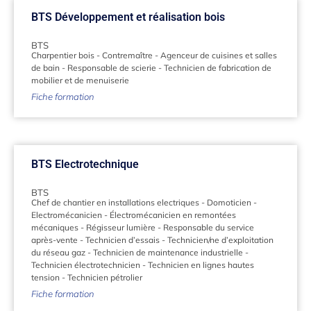
BTS Développement et réalisation bois
BTS
Charpentier bois
-
Contremaître
-
Agenceur de cuisines et salles
de bain
-
Responsable de scierie
-
Technicien de fabrication de
mobilier et de menuiserie
Fiche formation
BTS Electrotechnique
BTS
Chef de chantier en installations electriques
-
Domoticien
-
Electromécanicien
-
Électromécanicien en remontées
mécaniques
-
Régisseur lumière
-
Responsable du service
après-vente
-
Technicien d’essais
-
Technicien/ne d’exploitation
du réseau gaz
-
Technicien de maintenance industrielle
-
Technicien électrotechnicien
-
Technicien en lignes hautes
tension
-
Technicien pétrolier
Fiche formation