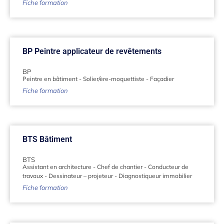
Fiche formation
BP Peintre applicateur de revêtements
BP
Peintre en bâtiment
-
Solier/ère-moquettiste
-
Façadier
Fiche formation
BTS Bâtiment
BTS
Assistant en architecture
-
Chef de chantier
-
Conducteur de
travaux
-
Dessinateur – projeteur
-
Diagnostiqueur immobilier
Fiche formation