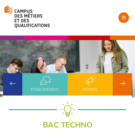
ÉTABLISSEMENT
MÉTIERS
BAC TECHNO