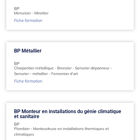
BP
Menuisier
-
Miroitier
Fiche formation
BP Métallier
BP
Charpentier métallique
-
Bronzier
-
Serrurier dépanneur
-
Serrurier – métallier
-
Ferronnier d’art
Fiche formation
BP Monteur en installations du génie climatique
et sanitaire
BP
Plombier
-
Monteur/euse en installations thermiques et
climatiques