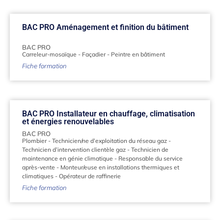
BAC PRO Aménagement et finition du bâtiment
BAC PRO
Carreleur-mosaïque
-
Façadier
-
Peintre en bâtiment
Fiche formation
BAC PRO Installateur en chauffage, climatisation
et énergies renouvelables
BAC PRO
Plombier
-
Technicien/ne d’exploitation du réseau gaz
-
Technicien d’intervention clientèle gaz
-
Technicien de
maintenance en génie climatique
-
Responsable du service
après-vente
-
Monteur/euse en installations thermiques et
climatiques
-
Opérateur de raffinerie
Fiche formation