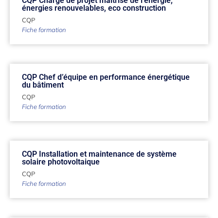
CQP Chargé de projet maitrise de l’énergie,
énergies renouvelables, eco construction
CQP
Fiche formation
CQP Chef d’équipe en performance énergétique
du bâtiment
CQP
Fiche formation
CQP Installation et maintenance de système
solaire photovoltaique
CQP
Fiche formation