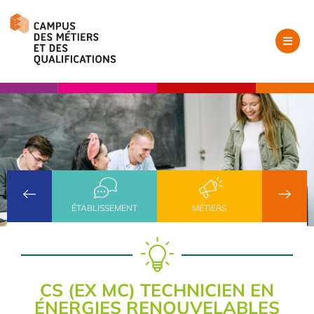
ÉTABLISSEMENT
MÉTIERS
CS (EX MC) TECHNICIEN EN
ÉNERGIES RENOUVELABLES