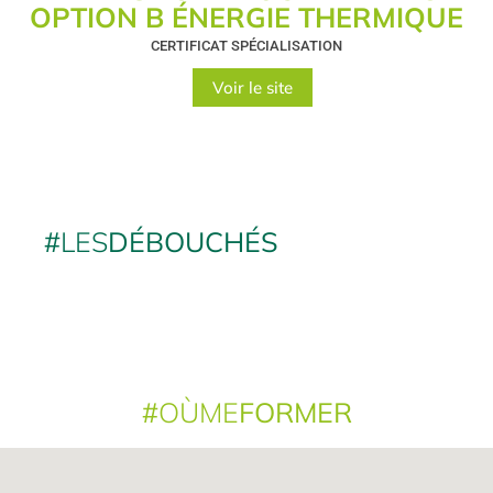
OPTION B ÉNERGIE THERMIQUE
CERTIFICAT SPÉCIALISATION
Voir le site
#
LES
DÉBOUCHÉS
#
OÙME
FORMER