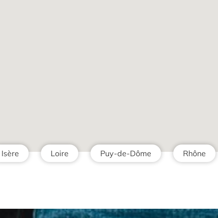
Isère
Loire
Puy-de-Dôme
Rhône