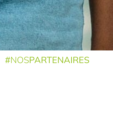
#
NOS
PARTENAIRES