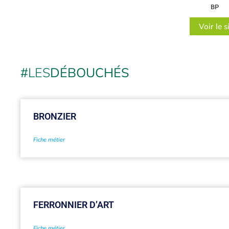
BP
Voir le s
#
LES
DÉBOUCHÉS
BRONZIER
Fiche métier
FERRONNIER D’ART
Fiche métier