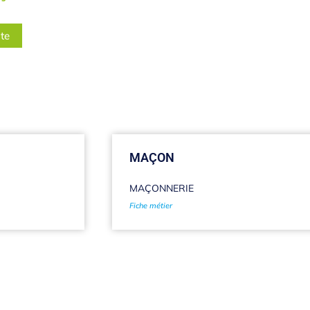
ite
MAÇON
MAÇONNERIE
Fiche métier