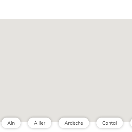
Ain
Allier
Ardèche
Cantal