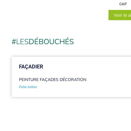
CAP
Voir le s
#
LES
DÉBOUCHÉS
FAÇADIER
PEINTURE FAÇADES DÉCORATION
Fiche métier