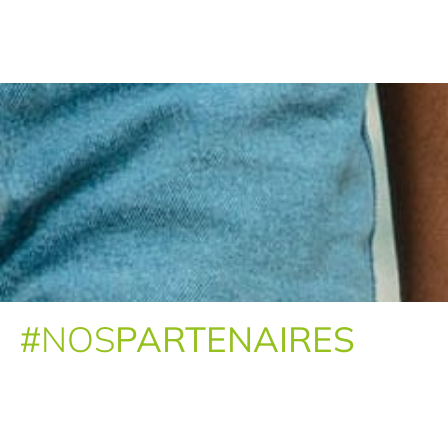
#
NOS
PARTENAIRES