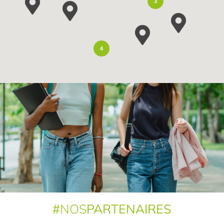
3
4
#
NOS
PARTENAIRES