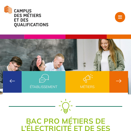
ÉTABLISSEMENT
MÉTIERS
BAC PRO MÉTIERS DE
L’ÉLECTRICITÉ ET DE SES