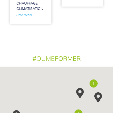
CHAUFFAGE
CLIMATISATION
Fiche métier
#
OÙME
FORMER
2