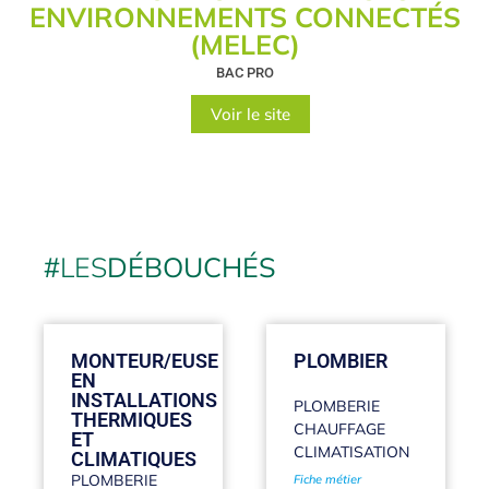
ENVIRONNEMENTS CONNECTÉS
(MELEC)
BAC PRO
Voir le site
#
LES
DÉBOUCHÉS
MONTEUR/EUSE
PLOMBIER
EN
INSTALLATIONS
PLOMBERIE
THERMIQUES
CHAUFFAGE
ET
CLIMATISATION
CLIMATIQUES
PLOMBERIE
Fiche métier