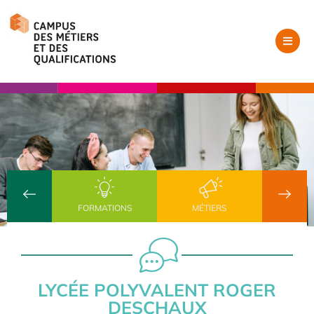
FORMATIONS
MÉTIERS
LYCÉE POLYVALENT ROGER
DESCHAUX