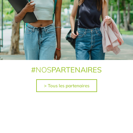
#
NOS
PARTENAIRES
> Tous les partenaires