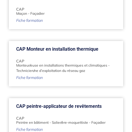
CAP
Maçon
-
Façadier
Fiche formation
CAP Monteur en installation thermique
CAP
Monteur/euse en installations thermiques et climatiques
-
Technicien/ne d’exploitation du réseau gaz
Fiche formation
CAP peintre-applicateur de revêtements
CAP
Peintre en bâtiment
-
Solier/ère-moquettiste
-
Façadier
Fiche formation