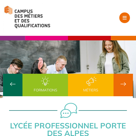
FORMATIONS
MÉTIERS
LYCÉE PROFESSIONNEL PORTE
DES ALPES