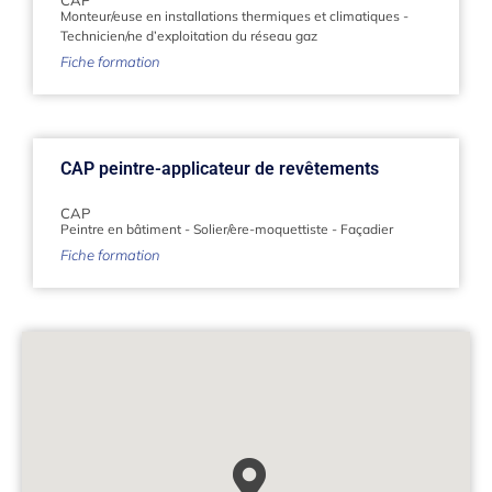
Monteur/euse en installations thermiques et climatiques
-
Technicien/ne d’exploitation du réseau gaz
Fiche formation
CAP peintre-applicateur de revêtements
CAP
Peintre en bâtiment
-
Solier/ère-moquettiste
-
Façadier
Fiche formation