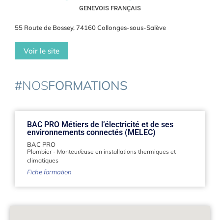
GENEVOIS FRANÇAIS
55 Route de Bossey, 74160 Collonges-sous-Salève
Voir le site
#
NOS
FORMATIONS
BAC PRO Métiers de l’électricité et de ses
environnements connectés (MELEC)
BAC PRO
Plombier
-
Monteur/euse en installations thermiques et
climatiques
Fiche formation