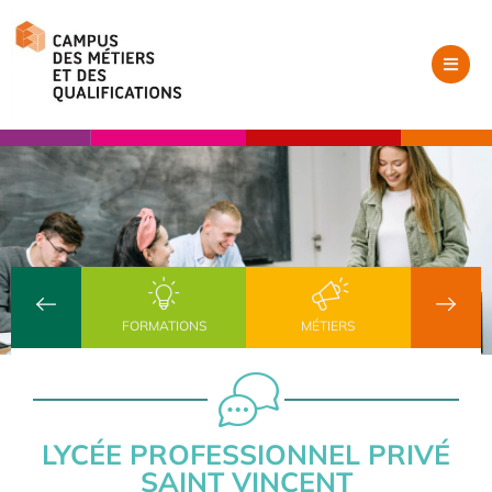
FORMATIONS
MÉTIERS
LYCÉE PROFESSIONNEL PRIVÉ
SAINT VINCENT