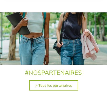
#
NOS
PARTENAIRES
> Tous les partenaires