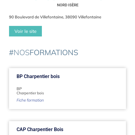
NORD ISÈRE
90 Boulevard de Villefontaine, 38090 Villefontaine
Voir le site
#
NOS
FORMATIONS
BP Charpentier bois
BP
Charpentier bois
Fiche formation
CAP Charpentier Bois