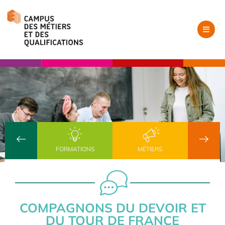
FORMATIONS
MÉTIERS
COMPAGNONS DU DEVOIR ET
DU TOUR DE FRANCE