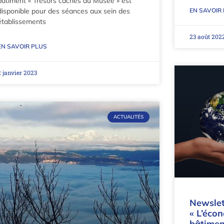
bâtiment « Trésors cachés au Musée » est
EN SAVOIR
disponible pour des séances aux sein des
établissements
23 août 202
EN SAVOIR PLUS
2 janvier 2023
ACTUALITÉS
Newslet
« L’écon
bâtimen