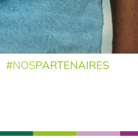
#
NOS
PARTENAIRES