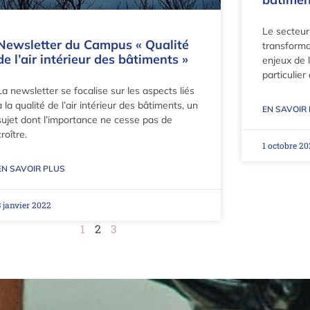
Le secteur
Newsletter du Campus « Qualité
transforma
de l’air intérieur des bâtiments »
enjeux de l
particulier
La newsletter se focalise sur les aspects liés
à la qualité de l’air intérieur des bâtiments, un
EN SAVOIR
sujet dont l’importance ne cesse pas de
croître.
1 octobre 20
EN SAVOIR PLUS
3 janvier 2022
1
2
3