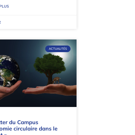
 PLUS
2
ACTUALITÉS
ter du Campus
omie circulaire dans le
t »