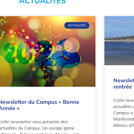
ACTUALITÉS
ACTUALITÉS
Newslet
rentrée 
Cette news
Newsletter du Campus « Bonne
actualités
Année »
Campus a é
Manifestat
Cette newsletter vous présente des
Métiers d’
actualités du Campus. Un escape game