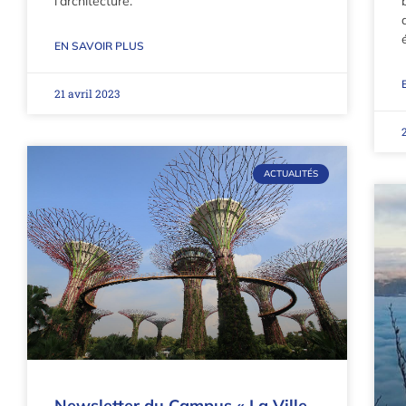
l’architecture.
EN SAVOIR PLUS
21 avril 2023
ACTUALITÉS
Newsletter du Campus « La Ville