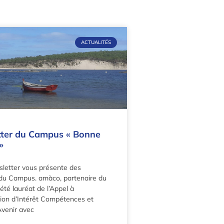
ACTUALITÉS
ter du Campus « Bonne
»
letter vous présente des
 du Campus. amàco, partenaire du
té lauréat de l’Appel à
ion d’Intérêt Compétences et
Avenir avec