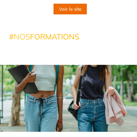
Voir le site
#
NOS
FORMATIONS