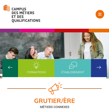
FORMATIONS
ÉTABLISSEMENT
GRUTIER/ÈRE
MÉTIERS CONNEXES