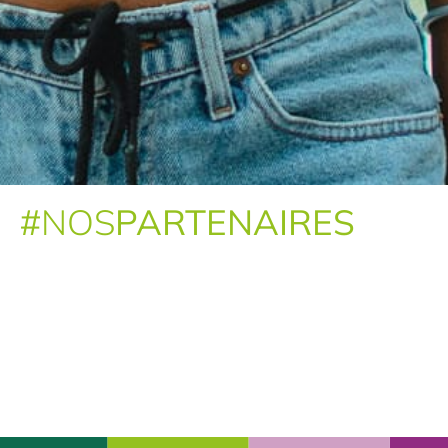
#
NOS
PARTENAIRES