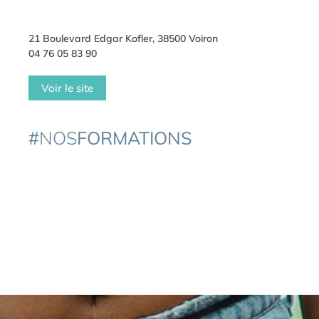
21 Boulevard Edgar Kofler, 38500 Voiron
04 76 05 83 90
Voir le site
#
NOS
FORMATIONS